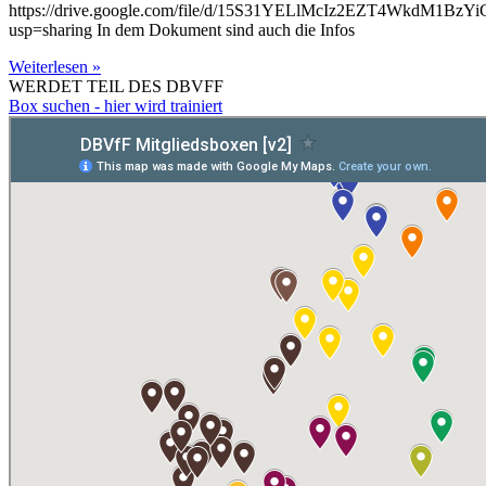
https://drive.google.com/file/d/15S31YELlMcIz2EZT4WkdM1BzY
usp=sharing In dem Dokument sind auch die Infos
Weiterlesen »
WERDET TEIL DES DBVFF
Box suchen - hier wird trainiert