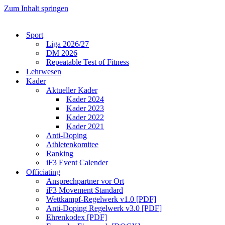
Zum Inhalt springen
Sport
Liga 2026/27
DM 2026
Repeatable Test of Fitness
Lehrwesen
Kader
Aktueller Kader
Kader 2024
Kader 2023
Kader 2022
Kader 2021
Anti-Doping
Athletenkomitee
Ranking
iF3 Event Calender
Officiating
Ansprechpartner vor Ort
iF3 Movement Standard
Wettkampf-Regelwerk v1.0 [PDF]
Anti-Doping Regelwerk v3.0 [PDF]
Ehrenkodex [PDF]