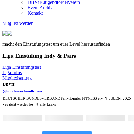
DBVfF Jugendförderverein
Event Archiv
Kontakt
Mitglied werden
macht den Einstufungstest um euer Level herauszufinden
Liga Einstufung Indy & Pairs
Liga Einstufungstest
Liga Infos
Mitgliedsantrag
DBVfF
@bundesverbandfitness
DEUTSCHER BUNDESVERBAND funktionaler FITNESS e.V. 🏅🏋🏻‍♂️DM 2025
- es geht wieder los! ⇩ alle Links