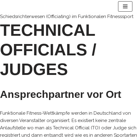
Schiedsrichterwesen (Officiating) im Funktionalen Fitnesssport
Zum
TECHNICAL
Inhalt
springen
OFFICIALS /
JUDGES
Ansprechpartner vor Ort
Funktionale Fitness-Wettkämpfe werden in Deutschland von
diversen Veranstalter organisiert. Es existiert keine zentrale
Anlaufstelle wo man als Technical Official (TO) oder Judge sich
registriert und dann entsandt wird wie es in anderen Sportarten