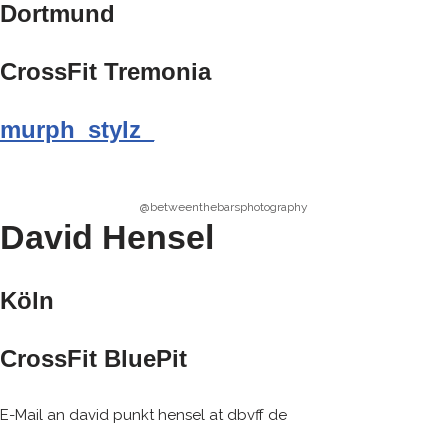
Dortmund
CrossFit Tremonia
murph_stylz_
@betweenthebarsphotography
David Hensel
Köln
CrossFit BluePit
E-Mail an david punkt hensel at dbvff de