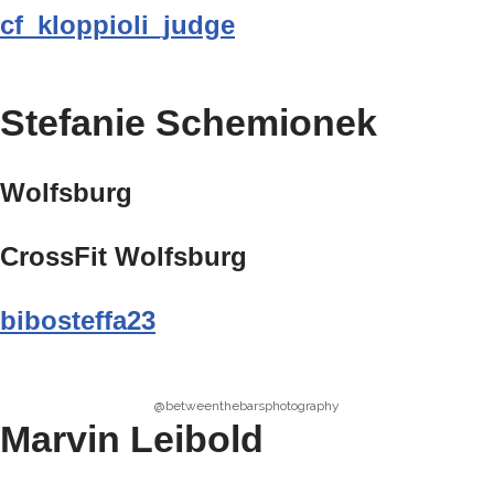
cf_kloppioli_judge
Stefanie Schemionek
Wolfsburg
CrossFit Wolfsburg
bibosteffa23
@betweenthebarsphotography
Marvin Leibold