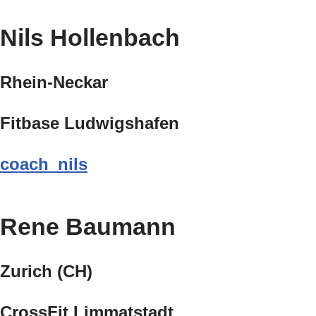
Nils Hollenbach
Rhein-Neckar
Fitbase Ludwigshafen
coach_nils
Rene Baumann
Zurich (CH)
CrossFit Limmatstadt