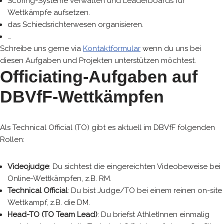
Scoring-Systeme verwalten und Leaderboards für
Wettkämpfe aufsetzen.
das Schiedsrichterwesen organisieren.
…
Schreibe uns gerne via
Kontaktformular
wenn du uns bei
diesen Aufgaben und Projekten unterstützen möchtest.
Officiating-Aufgaben auf
DBVfF-Wettkämpfen
Als Technical Official (TO) gibt es aktuell im DBVfF folgenden
Rollen:
Videojudge
: Du sichtest die eingereichten Videobeweise bei
Online-Wettkämpfen, z.B. RM.
Technical Official
: Du bist Judge/TO bei einem reinen on-site
Wettkampf, z.B. die DM.
Head-TO (TO Team Lead)
: Du briefst AthletInnen einmalig