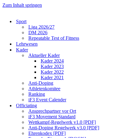
Zum Inhalt springen
Sport
Liga 2026/27
DM 2026
Repeatable Test of Fitness
Lehrwesen
Kader
Aktueller Kader
Kader 2024
Kader 2023
Kader 2022
Kader 2021
Anti-Doping
Athletenkomitee
Ranking
iF3 Event Calender
Officiating
Ansprechpartner vor Ort
iF3 Movement Standard
Wettkampf-Regelwerk v1.0 [PDF]
Anti-Doping Regelwerk v3.0 [PDF]
Ehrenkodex [PDF]