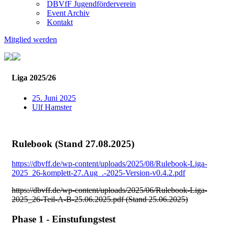
DBVfF Jugendförderverein
Event Archiv
Kontakt
Mitglied werden
Liga 2025/26
25. Juni 2025
Ulf Hamster
Rulebook (Stand 27.08.2025)
https://dbvff.de/wp-content/uploads/2025/08/Rulebook-Liga-
2025_26-komplett-27.Aug_.-2025-Version-v0.4.2.pdf
https://dbvff.de/wp-content/uploads/2025/06/Rulebook-Liga-
2025_26-Teil-A-B-25.06.2025.pdf (Stand 25.06.2025)
Phase 1 - Einstufungstest