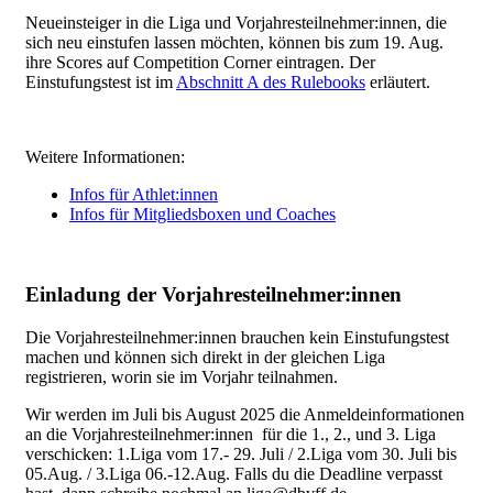
Neueinsteiger in die Liga und Vorjahresteilnehmer:innen, die
sich neu einstufen lassen möchten, können bis zum 19. Aug.
ihre Scores auf Competition Corner eintragen. Der
Einstufungstest ist im
Abschnitt A des Rulebooks
erläutert.
Weitere Informationen:
Infos für Athlet:innen
Infos für Mitgliedsboxen und Coaches
Einladung der Vorjahresteilnehmer:innen
Die Vorjahresteilnehmer:innen brauchen kein Einstufungstest
machen und können sich direkt in der gleichen Liga
registrieren, worin sie im Vorjahr teilnahmen.
Wir werden im Juli bis August 2025 die Anmeldeinformationen
an die Vorjahresteilnehmer:innen für die 1., 2., und 3. Liga
verschicken: 1.Liga vom 17.- 29. Juli / 2.Liga vom 30. Juli bis
05.Aug. / 3.Liga 06.-12.Aug. Falls du die Deadline verpasst