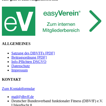
ALLGEMEINES
Satzung des DBVFFs [PDF]
Beitragsordnung [PDF]
Info-Pflichten DSGVO
Datenschutz
Impressum
KONTAKT
Zum Kontaktformular
mail@dbvff.de
Deutscher Bundesverband funktionaler Fitness (DBVfF) e.V.
Uhlenflucht 8