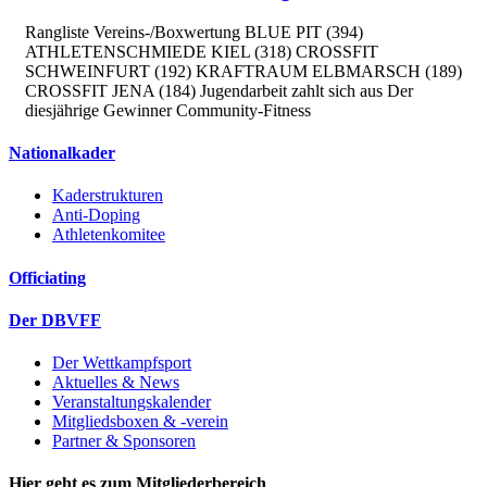
Rangliste Vereins-/Boxwertung BLUE PIT (394)
ATHLETENSCHMIEDE KIEL (318) CROSSFIT
SCHWEINFURT (192) KRAFTRAUM ELBMARSCH (189)
CROSSFIT JENA (184) Jugendarbeit zahlt sich aus Der
diesjährige Gewinner Community-Fitness
Nationalkader
Kaderstrukturen
Anti-Doping
Athletenkomitee
Officiating
Der DBVFF
Der Wettkampfsport
Aktuelles & News
Veranstaltungskalender
Mitgliedsboxen & -verein
Partner & Sponsoren
Hier geht es zum Mitgliederbereich