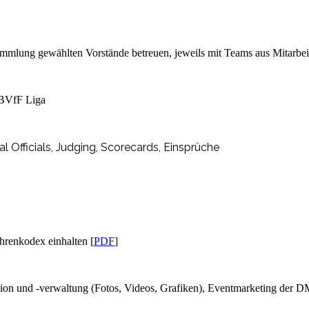
mmlung gewählten Vorstände betreuen, jeweils mit Teams aus Mitarbei
DBVfF Liga
 Officials,
Judging, Scorecards, Einsprüche
renkodex einhalten [
PDF
]
tion und -verwaltung (Fotos, Videos, Grafiken), Eventmarketing der 