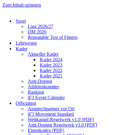
Zum Inhalt springen
Sport
Liga 2026/27
DM 2026
Repeatable Test of Fitness
Lehrwesen
Kader
Aktueller Kader
Kader 2024
Kader 2023
Kader 2022
Kader 2021
Anti-Doping
Athletenkomitee
Ranking
iF3 Event Calender
Officiating
Ansprechpartner vor Ort
iF3 Movement Standard
Wettkampf-Regelwerk v1.0 [PDF]
Anti-Doping Regelwerk v3.0 [PDF]
Ehrenkodex [PDF]