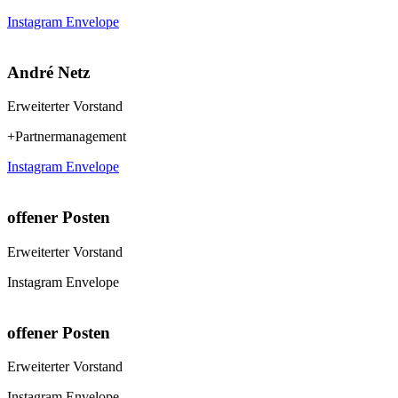
Instagram
Envelope
André Netz
Erweiterter Vorstand
+Partnermanagement
Instagram
Envelope
offener Posten
Erweiterter Vorstand
Instagram
Envelope
offener Posten
Erweiterter Vorstand
Instagram
Envelope