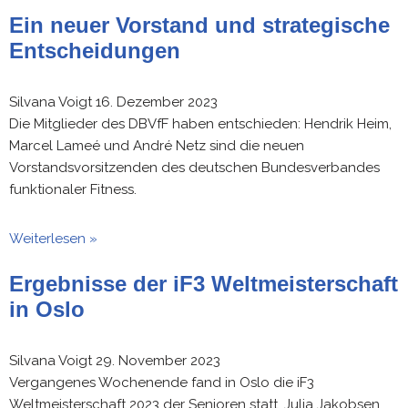
Ein neuer Vorstand und strategische
Entscheidungen
Silvana Voigt
16. Dezember 2023
Die Mitglieder des DBVfF haben entschieden: Hendrik Heim,
Marcel Lameé und André Netz sind die neuen
Vorstandsvorsitzenden des deutschen Bundesverbandes
funktionaler Fitness.
Weiterlesen »
Ergebnisse der iF3 Weltmeisterschaft
in Oslo
Silvana Voigt
29. November 2023
Vergangenes Wochenende fand in Oslo die iF3
Weltmeisterschaft 2023 der Senioren statt. Julia Jakobsen