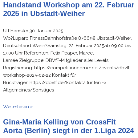
Handstand Workshop am 22. Februar
2025 in Ubstadt-Weiher
Ulf Hamster
30. Januar 2025
Wo?Luparo FitnessBahnhofstraße 876698 Ubstadt-Weiher,
Deutschland Wann?Samstag, 22. Februar 2025ab 09:00 bis
17:00 Uhr Referenten: Felix Peaper, Marcel
Lamée Zielgruppe: DBVfF-Mitglieder aller Levels
Registrierung: https://competitioncorner.net/events/dbvff-
workshop-2025-02-22 Kontakt für
Rückfragen:https://dbvff.de/kontakt/ (unten ->
Allgemeines/Sonstiges
Weiterlesen »
Gina-Maria Kelling von CrossFit
Aorta (Berlin) siegt in der 1.Liga 2024