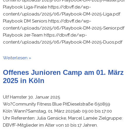
content/uploads/2025/06/Playbook-DM-2025-Master.pdf
Playbook Liga-Finale https://dbvff.de/wp-
content/uploads/2025/06/Playbook-DM-2025-Liga.pdf
Playbook DM Seniors https://dbvff.de/wp-
content/uploads/2025/06/Playbook-DM-2025-Senior.pdf
Playbook 2er-Team https://dbvff.de/wp-
content/uploads/2025/06/Playbook-DM-2025-Duos.pdf
Weiterlesen »
Offenes Junioren Camp am 01. März
2025 in Köln
Ulf Hamster
30. Januar 2025
Wo?Community Fitness Blue PitDieselstraße 650859
Köln Wann?Samstag, 01. März 2025ab 09:00 bis 17:00
Uhr Referenten: Julia Gensicke, Marcel Lamée Zielgruppe:
DBVfF-Mitglieder im Alter von 10 bis 17 Jahren.