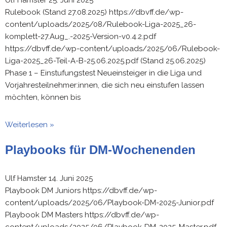
Ulf Hamster
25. Juni 2025
Rulebook (Stand 27.08.2025) https://dbvff.de/wp-
content/uploads/2025/08/Rulebook-Liga-2025_26-
komplett-27.Aug_.-2025-Version-v0.4.2.pdf
https://dbvff.de/wp-content/uploads/2025/06/Rulebook-
Liga-2025_26-Teil-A-B-25.06.2025.pdf (Stand 25.06.2025)
Phase 1 – Einstufungstest Neueinsteiger in die Liga und
Vorjahresteilnehmer:innen, die sich neu einstufen lassen
möchten, können bis
Weiterlesen »
Playbooks für DM-Wochenenden
Ulf Hamster
14. Juni 2025
Playbook DM Juniors https://dbvff.de/wp-
content/uploads/2025/06/Playbook-DM-2025-Junior.pdf
Playbook DM Masters https://dbvff.de/wp-