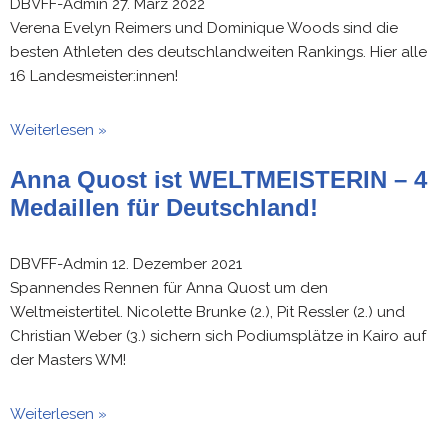
DBVFF-Admin
27. März 2022
Verena Evelyn Reimers und Dominique Woods sind die
besten Athleten des deutschlandweiten Rankings. Hier alle
16 Landesmeister:innen!
Weiterlesen »
Anna Quost ist WELTMEISTERIN – 4
Medaillen für Deutschland!
DBVFF-Admin
12. Dezember 2021
Spannendes Rennen für Anna Quost um den
Weltmeistertitel. Nicolette Brunke (2.), Pit Ressler (2.) und
Christian Weber (3.) sichern sich Podiumsplätze in Kairo auf
der Masters WM!
Weiterlesen »