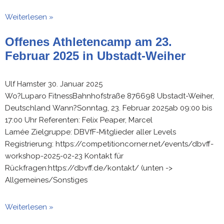
Weiterlesen »
Offenes Athletencamp am 23.
Februar 2025 in Ubstadt-Weiher
Ulf Hamster
30. Januar 2025
Wo?Luparo FitnessBahnhofstraße 876698 Ubstadt-Weiher,
Deutschland Wann?Sonntag, 23. Februar 2025ab 09:00 bis
17:00 Uhr Referenten: Felix Peaper, Marcel
Lamée Zielgruppe: DBVfF-Mitglieder aller Levels
Registrierung: https://competitioncorner.net/events/dbvff-
workshop-2025-02-23 Kontakt für
Rückfragen:https://dbvff.de/kontakt/ (unten ->
Allgemeines/Sonstiges
Weiterlesen »