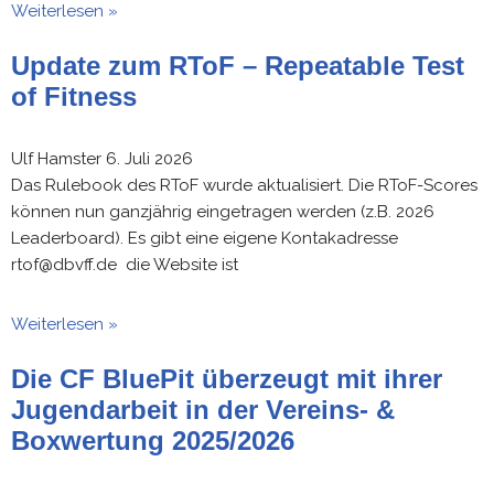
Weiterlesen »
Update zum RToF – Repeatable Test
of Fitness
Ulf Hamster
6. Juli 2026
Das Rulebook des RToF wurde aktualisiert. Die RToF-Scores
können nun ganzjährig eingetragen werden (z.B. 2026
Leaderboard). Es gibt eine eigene Kontakadresse
rtof@dbvff.de die Website ist
Weiterlesen »
Die CF BluePit überzeugt mit ihrer
Jugendarbeit in der Vereins- &
Boxwertung 2025/2026