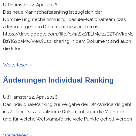
Ulf Hamster
22. April 2026
Das neue Mannschaftsranking ist zugleich der
Nominierungmechanismus für das 4er-Nationalteam, was
alles in folgenden Dokument beschrieben ist:
https://drive.google.com/file/d/15S31YELlMcIz2EZT4WkdM1
BzYiG2o5M5/view?usp=sharing In dem Dokument sind auch
die Infos
Weiterlesen »
Änderungen Individual Ranking
Ulf Hamster
22. April 2026
Das Individual-Ranking zur Vergabe der DM-Wildcards geht
ins 2. Jahr. Das aktualisierte Dokument über die Methodik
und für welche Wettkämpfe wie viele Punkte geholt werden
Weiterlesen »