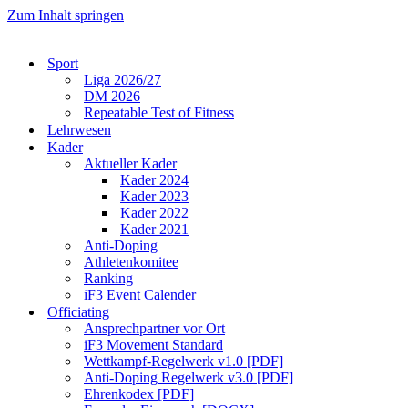
Zum Inhalt springen
Sport
Liga 2026/27
DM 2026
Repeatable Test of Fitness
Lehrwesen
Kader
Aktueller Kader
Kader 2024
Kader 2023
Kader 2022
Kader 2021
Anti-Doping
Athletenkomitee
Ranking
iF3 Event Calender
Officiating
Ansprechpartner vor Ort
iF3 Movement Standard
Wettkampf-Regelwerk v1.0 [PDF]
Anti-Doping Regelwerk v3.0 [PDF]
Ehrenkodex [PDF]