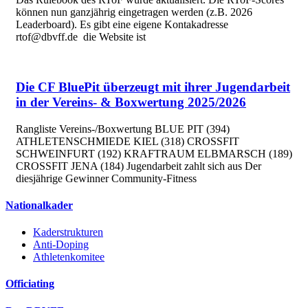
können nun ganzjährig eingetragen werden (z.B. 2026
Leaderboard). Es gibt eine eigene Kontakadresse
rtof@dbvff.de die Website ist
Die CF BluePit überzeugt mit ihrer Jugendarbeit
in der Vereins- & Boxwertung 2025/2026
Rangliste Vereins-/Boxwertung BLUE PIT (394)
ATHLETENSCHMIEDE KIEL (318) CROSSFIT
SCHWEINFURT (192) KRAFTRAUM ELBMARSCH (189)
CROSSFIT JENA (184) Jugendarbeit zahlt sich aus Der
diesjährige Gewinner Community-Fitness
Nationalkader
Kaderstrukturen
Anti-Doping
Athletenkomitee
Officiating