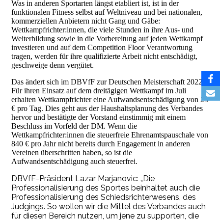
Was in anderen Sportarten längst etabliert ist, ist in der
funktionalen Fitness selbst auf Weltniveau und bei nationalen,
kommerziellen Anbietern nicht Gang und Gäbe:
Wettkampfrichter:innen, die viele Stunden in ihre Aus- und
Weiterbildung sowie in die Vorbereitung auf jeden Wettkampf
investieren und auf dem Competition Floor Verantwortung
tragen, werden für ihre qualifizierte Arbeit nicht entschädigt,
geschweige denn vergütet.
Das ändert sich im DBVfF zur Deutschen Meisterschaft 2022.
Für ihren Einsatz auf dem dreitägigen Wettkampf im Juli
erhalten Wettkampfrichter eine Aufwandsentschädigung von 25
€ pro Tag. Dies geht aus der Haushaltsplanung des Verbandes
hervor und bestätigte der Vorstand einstimmig mit einem
Beschluss im Vorfeld der DM. Wenn die
Wettkampfrichter:innen die steuerfreie Ehrenamtspauschale von
840 € pro Jahr nicht bereits durch Engagement in anderen
Vereinen überschritten haben, so ist die
Aufwandsentschädigung auch steuerfrei.
DBVfF-Präsident Lazar Marjanovic: „Die
Professionalisierung des Sportes beinhaltet auch die
Professionalisierung des Schiedsrichterwesens, des
Judgings. So wollen wir die Mittel des Verbandes auch
für diesen Bereich nutzen, um jene zu supporten, die