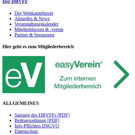
Der DBVFF
Der Wettkampfsport
Aktuelles & News
Veranstaltungskalender
Mitgliedsboxen & -verein
Partner & Sponsoren
Hier geht es zum Mitgliederbereich
ALLGEMEINES
Satzung des DBVFFs [PDF]
Beitragsordnung [PDF]
Info-Pflichten DSGVO
Datenschutz