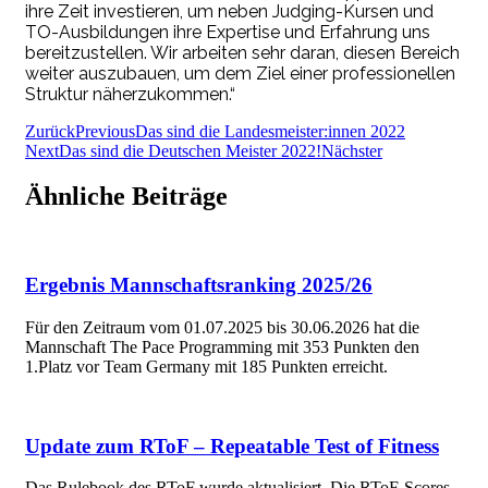
ihre Zeit investieren, um neben Judging-Kursen und
TO-Ausbildungen ihre Expertise und Erfahrung uns
bereitzustellen. Wir arbeiten sehr daran, diesen Bereich
weiter auszubauen, um dem Ziel einer professionellen
Struktur näherzukommen.“
Zurück
Previous
Das sind die Landesmeister:innen 2022
Next
Das sind die Deutschen Meister 2022!
Nächster
Ähnliche Beiträge
Ergebnis Mannschaftsranking 2025/26
Für den Zeitraum vom 01.07.2025 bis 30.06.2026 hat die
Mannschaft The Pace Programming mit 353 Punkten den
1.Platz vor Team Germany mit 185 Punkten erreicht.
Update zum RToF – Repeatable Test of Fitness
Das Rulebook des RToF wurde aktualisiert. Die RToF-Scores