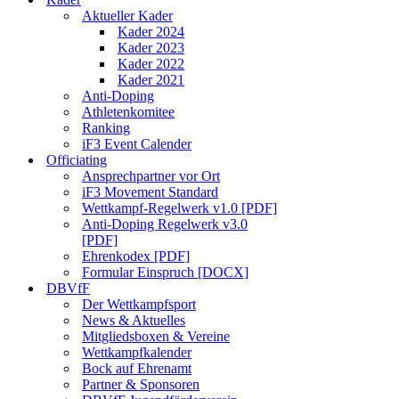
Aktueller Kader
Kader 2024
Kader 2023
Kader 2022
Kader 2021
Anti-Doping
Athletenkomitee
Ranking
iF3 Event Calender
Officiating
Ansprechpartner vor Ort
iF3 Movement Standard
Wettkampf-Regelwerk v1.0 [PDF]
Anti-Doping Regelwerk v3.0
[PDF]
Ehrenkodex [PDF]
Formular Einspruch [DOCX]
DBVfF
Der Wettkampfsport
News & Aktuelles
Mitgliedsboxen & Vereine
Wettkampfkalender
Bock auf Ehrenamt
Partner & Sponsoren