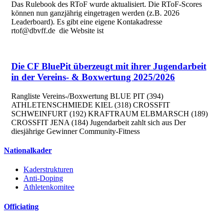
Das Rulebook des RToF wurde aktualisiert. Die RToF-Scores
können nun ganzjährig eingetragen werden (z.B. 2026
Leaderboard). Es gibt eine eigene Kontakadresse
rtof@dbvff.de die Website ist
Die CF BluePit überzeugt mit ihrer Jugendarbeit
in der Vereins- & Boxwertung 2025/2026
Rangliste Vereins-/Boxwertung BLUE PIT (394)
ATHLETENSCHMIEDE KIEL (318) CROSSFIT
SCHWEINFURT (192) KRAFTRAUM ELBMARSCH (189)
CROSSFIT JENA (184) Jugendarbeit zahlt sich aus Der
diesjährige Gewinner Community-Fitness
Nationalkader
Kaderstrukturen
Anti-Doping
Athletenkomitee
Officiating