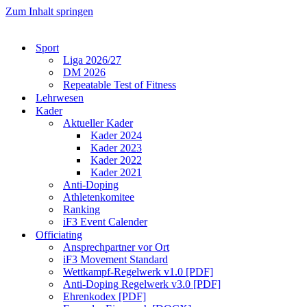
Zum Inhalt springen
Sport
Liga 2026/27
DM 2026
Repeatable Test of Fitness
Lehrwesen
Kader
Aktueller Kader
Kader 2024
Kader 2023
Kader 2022
Kader 2021
Anti-Doping
Athletenkomitee
Ranking
iF3 Event Calender
Officiating
Ansprechpartner vor Ort
iF3 Movement Standard
Wettkampf-Regelwerk v1.0 [PDF]
Anti-Doping Regelwerk v3.0 [PDF]
Ehrenkodex [PDF]