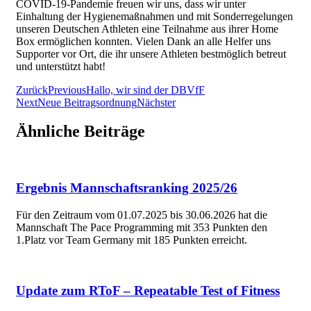
COVID-19-Pandemie freuen wir uns, dass wir unter
Einhaltung der Hygienemaßnahmen und mit Sonderregelungen
unseren Deutschen Athleten eine Teilnahme aus ihrer Home
Box ermöglichen konnten. Vielen Dank an alle Helfer uns
Supporter vor Ort, die ihr unsere Athleten bestmöglich betreut
und unterstützt habt!
Zurück
Previous
Hallo, wir sind der DBVfF
Next
Neue Beitragsordnung
Nächster
Ähnliche Beiträge
Ergebnis Mannschaftsranking 2025/26
Für den Zeitraum vom 01.07.2025 bis 30.06.2026 hat die
Mannschaft The Pace Programming mit 353 Punkten den
1.Platz vor Team Germany mit 185 Punkten erreicht.
Update zum RToF – Repeatable Test of Fitness