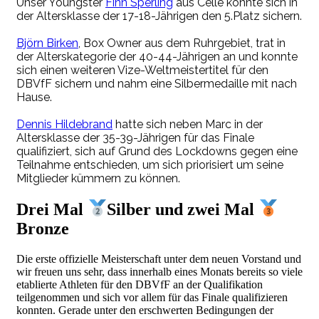
Unser Youngster
Finn Sperling
aus Celle konnte sich in
der Altersklasse der 17-18-Jährigen den 5.Platz sichern.
Björn Birken
, Box Owner aus dem Ruhrgebiet, trat in
der Alterskategorie der 40-44-Jährigen an und konnte
sich einen weiteren Vize-Weltmeistertitel für den
DBVfF sichern und nahm eine Silbermedaille mit nach
Hause.
Dennis Hildebrand
hatte sich neben Marc in der
Altersklasse der 35-39-Jährigen für das Finale
qualifiziert, sich auf Grund des Lockdowns gegen eine
Teilnahme entschieden, um sich priorisiert um seine
Mitglieder kümmern zu können.
Drei Mal
Silber und zwei Mal
Bronze
Die erste offizielle Meisterschaft unter dem neuen Vorstand und
wir freuen uns sehr, dass innerhalb eines Monats bereits so viele
etablierte Athleten für den DBVfF an der Qualifikation
teilgenommen und sich vor allem für das Finale qualifizieren
konnten. Gerade unter den erschwerten Bedingungen der