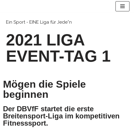
Zum
Ein Sport - EINE Liga für Jede*n
Inhalt
springen
2021 LIGA
EVENT-TAG 1
Mögen die Spiele
beginnen
Der DBVfF startet die erste
Breitensport-Liga im kompetitiven
Fitnesssport.