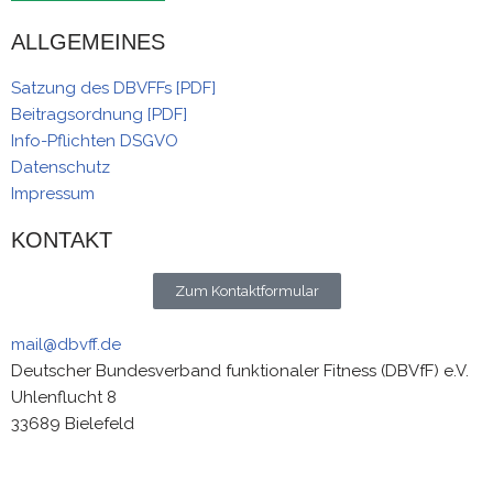
ALLGEMEINES
Satzung des DBVFFs [PDF]
Beitragsordnung [PDF]
Info-Pflichten DSGVO
Datenschutz
Impressum
KONTAKT
Zum Kontaktformular
mail@dbvff.de
Deutscher Bundesverband funktionaler Fitness (DBVfF) e.V.
Uhlenflucht 8
33689 Bielefeld