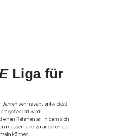
NE
Liga für
 Jahren sehr rasant entwickelt
port gefördert wird!
d einen Rahmen an, in dem sich
inen messen, und zu anderen die
meln können.