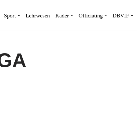
Sport
Lehrwesen
Kader
Officiating
DBVfF
IGA