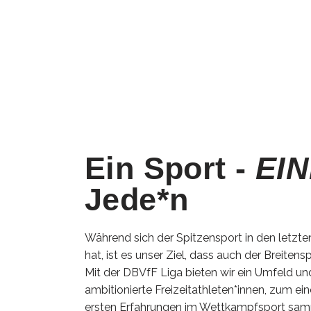
Ein Sport -
EI
Jede*n
Während sich der Spitzensport in den letzten
hat, ist es unser Ziel, dass auch der Breitens
Mit der DBVfF Liga bieten wir ein Umfeld un
ambitionierte Freizeitathleten*innen, zum e
ersten Erfahrungen im Wettkampfsport sam