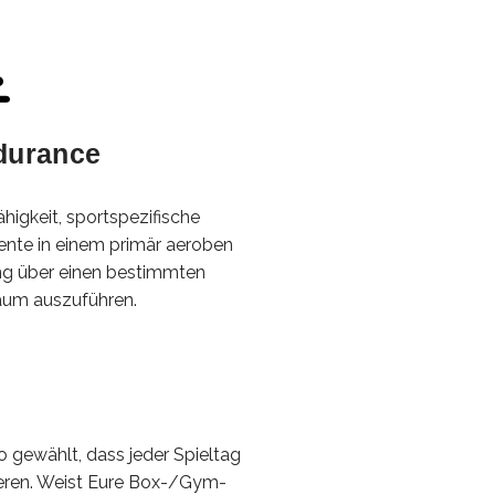
durance
ähigkeit, sportspezifische
nte in einem primär aeroben
ng über einen bestimmten
aum auszuführen.
o gewählt, dass jeder Spieltag
eren. Weist Eure Box-/Gym-