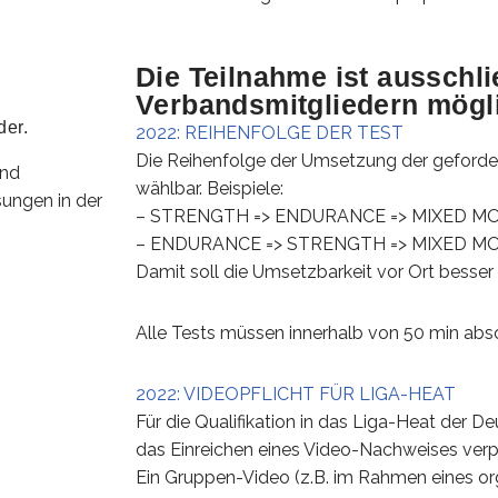
Die Teilnahme ist ausschli
Verbandsmitgliedern mögli
der.
2022: REIHENFOLGE DER TEST
Die Reihenfolge der Umsetzung der geforderte
und
wählbar. Beispiele:
ungen in der
– STRENGTH => ENDURANCE => MIXED M
– ENDURANCE => STRENGTH => MIXED M
Damit soll die Umsetzbarkeit vor Ort besser
Alle Tests müssen innerhalb von 50 min abso
2022: VIDEOPFLICHT FÜR LIGA-HEAT
Für die Qualifikation in das Liga-Heat der D
das Einreichen eines Video-Nachweises verp
Ein Gruppen-Video (z.B. im Rahmen eines or