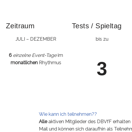
Zeitraum
Tests / Spieltag
JULI – DEZEMBER
bis zu
6
einzelne Event-Tage
im
3
monatlichen
Rhythmus
Wie kann ich teilnehmen??
Alle
aktiven Mitglieder des DBVfF erhalten 
Mail und können sich daraufhin als Teilnehme