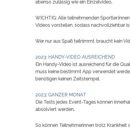
ebenso zulässig wie ein Einzelvideo.
WICHTIG: Alle teilnehmenden Sportler:inne
Videos vorstellen, sodass nachvollziehbar ist
Wer nur aus Spaß teilnimmt, braucht kein Vid
2023: HANDY-VIDEO AUSREICHEND
Ein Handy-Video ist ausreichend für die Quali
muss keine bestimmt App verwendet werden
benötigen keinen Zeitstempel.
2023: GANZER MONAT
Die Tests jedes Event-Tages können innerh
absolviert werden.
So können Teilnehmerinnen trotz Krankheit o