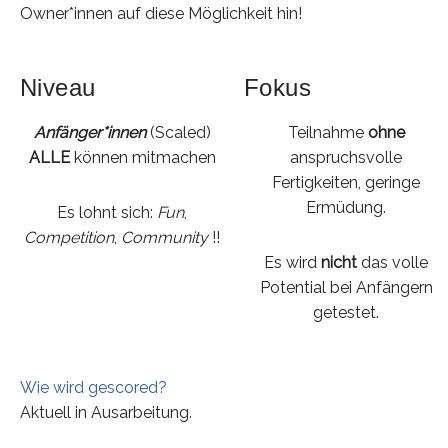
Owner*innen auf diese Möglichkeit hin!
Niveau
Fokus
Anfänger*innen
(Scaled)
Teilnahme
ohne
ALLE
können mitmachen
anspruchsvolle
Fertigkeiten, geringe
Ermüdung.
Es lohnt sich:
Fun
,
Competition
,
Community
!!
Es wird
nicht
das volle
Potential bei Anfängern
getestet.
Wie wird gescored?
Aktuell in Ausarbeitung.