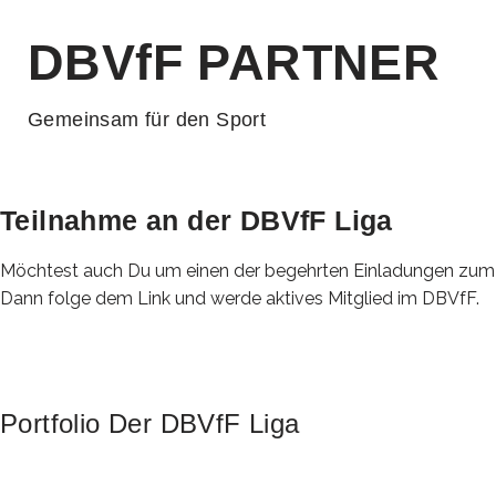
DBVfF PARTNER
Gemeinsam für den Sport
Teilnahme an der DBVfF Liga
Möchtest auch Du um einen der begehrten Einladungen zum
Dann folge dem Link und werde aktives Mitglied im DBVfF.
Portfolio Der DBVfF Liga
Ein Event-Tag in der DBVfF Liga besteht im Gegen