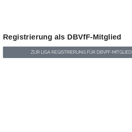
Registrierung als DBVfF-Mitglied
ZUR LIGA REGISTRIERUNG FÜR DBVFF-MITGLIE