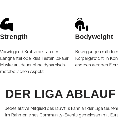
Die Tests werden selbstver
Strength
Bodyweight
Vorwiegend Kraftarbeit an der
Bewegungen mit dem
Langhantel oder das Testen lokaler
Körpergewicht, in Kom
Muskelausdauer ohne dynamisch-
anderen aeroben Ele
metabolischen Aspekt.
DER LIGA ABLAUF 
Jedes aktive Mitglied des DBVfFs kann an der Liga teilneh
im Rahmen eines Community-Events gemeinsam mit Euren*e