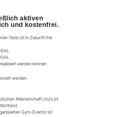
eßlich aktiven
ch und kostenfrei.
n Tests ist in Zukunft frei
ODAL
ODAL
 realisiert werden können
lviert werden.
eutschen Meisterschaft 2023 ist
flichtend.
ganisierten Gym-Events) ist