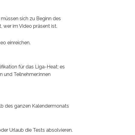
n müssen sich zu Beginn des
, wer im Video präsent ist.
eo einreichen.
fikation für das Liga-Heat; es
 und Teilnehmer:innen
alb des ganzen Kalendermonats
der Urlaub die Tests absolvieren.