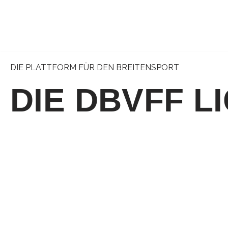
Zum
Inhalt
springen
DIE PLATTFORM FÜR DEN BREITENSPORT
DIE DBVFF L