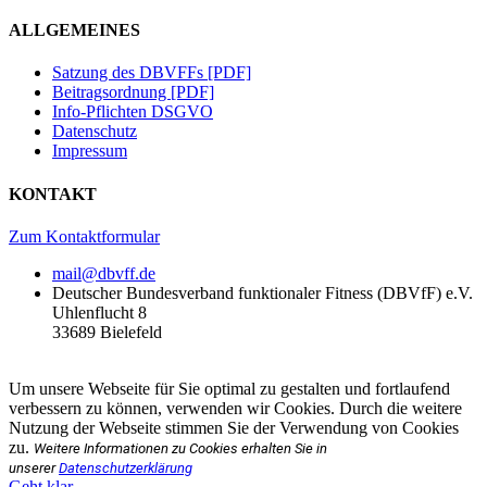
ALLGEMEINES
Satzung des DBVFFs [PDF]
Beitragsordnung [PDF]
Info-Pflichten DSGVO
Datenschutz
Impressum
KONTAKT
Zum Kontaktformular
mail@dbvff.de
Deutscher Bundesverband funktionaler Fitness (DBVfF) e.V.
Uhlenflucht 8
33689 Bielefeld
Um unsere Webseite für Sie optimal zu gestalten und fortlaufend
verbessern zu können, verwenden wir Cookies. Durch die weitere
Nutzung der Webseite stimmen Sie der Verwendung von Cookies
zu.
Weitere Informationen zu Cookies erhalten Sie in
unserer
Datenschutzerklärung
Geht klar