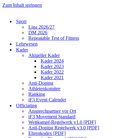
Zum Inhalt springen
Sport
Liga 2026/27
DM 2026
Repeatable Test of Fitness
Lehrwesen
Kader
Aktueller Kader
Kader 2024
Kader 2023
Kader 2022
Kader 2021
Anti-Doping
Athletenkomitee
Ranking
iF3 Event Calender
Officiating
Ansprechpartner vor Ort
iF3 Movement Standard
Wettkampf-Regelwerk v1.0 [PDF]
Anti-Doping Regelwerk v3.0 [PDF]
Ehrenkodex [PDF]