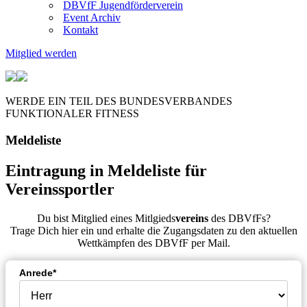
DBVfF Jugendförderverein
Event Archiv
Kontakt
Mitglied werden
WERDE EIN TEIL DES BUNDESVERBANDES
FUNKTIONALER FITNESS
Meldeliste
Eintragung in Meldeliste für
Vereinssportler
Du bist Mitglied eines Mitlgieds
vereins
des DBVfFs?
Trage Dich hier ein und erhalte die Zugangsdaten zu den aktuellen
Wettkämpfen des DBVfF per Mail.
Anrede*