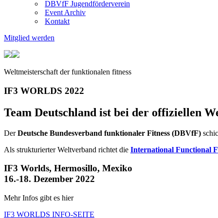
DBVfF Jugendförderverein
Event Archiv
Kontakt
Mitglied werden
Weltmeisterschaft der funktionalen fitness
IF3 WORLDS 2022
Team Deutschland ist bei der offiziellen W
Der
Deutsche Bundesverband funktionaler Fitness (DBVfF)
schic
Als strukturierter Weltverband richtet die
International Functional F
IF3 Worlds, Hermosillo, Mexiko
16.-18. Dezember 2022
Mehr Infos gibt es hier
IF3 WORLDS INFO-SEITE