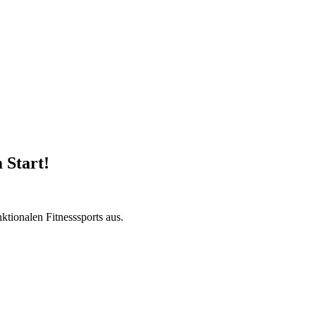
 Start!
nktionalen Fitnesssports aus.