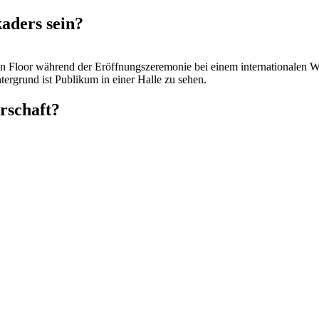
aders sein?
rschaft?