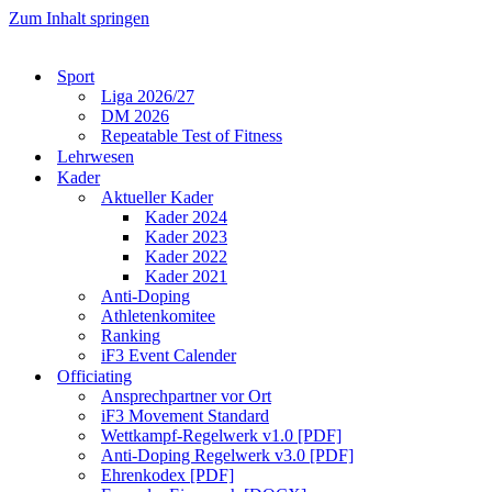
Zum Inhalt springen
Sport
Liga 2026/27
DM 2026
Repeatable Test of Fitness
Lehrwesen
Kader
Aktueller Kader
Kader 2024
Kader 2023
Kader 2022
Kader 2021
Anti-Doping
Athletenkomitee
Ranking
iF3 Event Calender
Officiating
Ansprechpartner vor Ort
iF3 Movement Standard
Wettkampf-Regelwerk v1.0 [PDF]
Anti-Doping Regelwerk v3.0 [PDF]
Ehrenkodex [PDF]