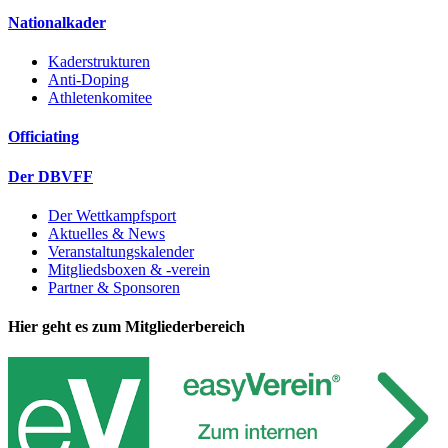
Nationalkader
Kaderstrukturen
Anti-Doping
Athletenkomitee
Officiating
Der DBVFF
Der Wettkampfsport
Aktuelles & News
Veranstaltungskalender
Mitgliedsboxen & -verein
Partner & Sponsoren
Hier geht es zum Mitgliederbereich