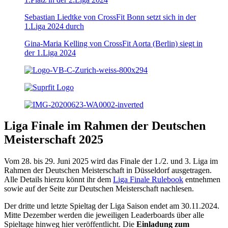
Sebastian Liedtke von CrossFit Bonn setzt sich in der
1.Liga 2024 durch
Gina-Maria Kelling von CrossFit Aorta (Berlin) siegt in
der 1.Liga 2024
Liga Finale im Rahmen der Deutschen
Meisterschaft 2025
Vom 28. bis 29. Juni 2025 wird das Finale der 1./2. und 3. Liga im
Rahmen der Deutschen Meisterschaft in Düsseldorf ausgetragen.
Alle Details hierzu könnt ihr dem
Liga Finale Rulebook
entnehmen
sowie auf der Seite zur Deutschen Meisterschaft nachlesen.
Der dritte und letzte Spieltag der Liga Saison endet am 30.11.2024.
Mitte Dezember werden die jeweiligen Leaderboards über alle
Spieltage hinweg hier veröffentlicht. Die
Einladung zum