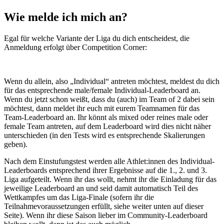
Wie melde ich mich an?
Egal für welche Variante der Liga du dich entscheidest, die
Anmeldung erfolgt über Competition Corner:
Wenn du allein, also „Individual“ antreten möchtest, meldest du dich
für das entsprechende male/female Individual-Leaderboard an.
Wenn du jetzt schon weißt, dass du (auch) im Team of 2 dabei sein
möchtest, dann meldet ihr euch mit eurem Teamnamen für das
Team-Leaderboard an. Ihr könnt als mixed oder reines male oder
female Team antreten, auf dem Leaderboard wird dies nicht näher
unterschieden (in den Tests wird es entsprechende Skalierungen
geben).
Nach dem Einstufungstest werden alle Athlet:innen des Individual-
Leaderboards entsprechend ihrer Ergebnisse auf die 1., 2. und 3.
Liga aufgeteilt. Wenn ihr das wollt, nehmt ihr die Einladung für das
jeweilige Leaderboard an und seid damit automatisch Teil des
Wettkampfes um das Liga-Finale (sofern ihr die
Teilnahmevoraussetzungen erfüllt, siehe weiter unten auf dieser
Seite). Wenn ihr diese Saison lieber im Community-Leaderboard