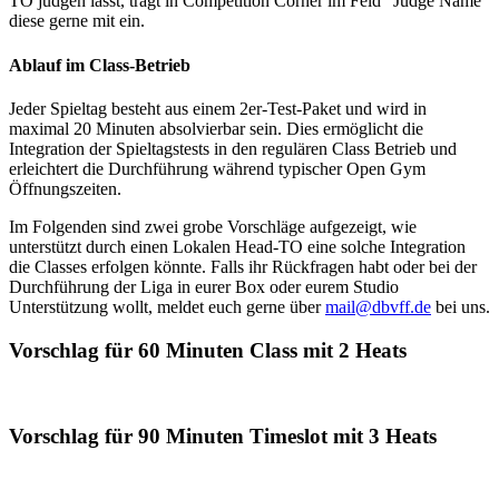
TO judgen lasst, tragt in Competition Corner im Feld “Judge Name”
diese gerne mit ein.
Ablauf im Class-Betrieb
Jeder Spieltag besteht aus einem 2er-Test-Paket und wird in
maximal 20 Minuten absolvierbar sein. Dies ermöglicht die
Integration der Spieltagstests in den regulären Class Betrieb und
erleichtert die Durchführung während typischer Open Gym
Öffnungszeiten.
Im Folgenden sind zwei grobe Vorschläge aufgezeigt, wie
unterstützt durch einen Lokalen Head-TO eine solche Integration
die Classes erfolgen könnte. Falls ihr Rückfragen habt oder bei der
Durchführung der Liga in eurer Box oder eurem Studio
Unterstützung wollt, meldet euch gerne über
mail@dbvff.de
bei uns.
Vorschlag für 60 Minuten Class mit 2 Heats
Vorschlag für 90 Minuten Timeslot mit 3 Heats