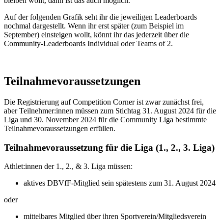
bleiben wollt, dann ist das auch möglich.
Auf der folgenden Grafik seht ihr die jeweiligen Leaderboards
nochmal dargestellt. Wenn ihr erst später (zum Beispiel im
September) einsteigen wollt, könnt ihr das jederzeit über die
Community-Leaderboards Individual oder Teams of 2.
Teilnahmevoraussetzungen
Die Registrierung auf Competition Corner ist zwar zunächst frei,
aber Teilnehmer:innen müssen zum Stichtag 31. August 2024 für die
Liga und 30. November 2024 für die Community Liga bestimmte
Teilnahmevoraussetzungen erfüllen.
Teilnahmevoraussetzung für die Liga (1., 2., 3. Liga)
Athlet:innen der 1., 2., & 3. Liga müssen:
aktives DBVfF-Mitglied sein spätestens zum 31. August 2024
oder
mittelbares Mitglied über ihren Sportverein/Mitgliedsverein