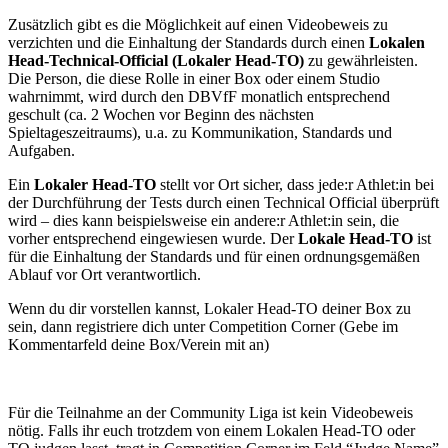
Zusätzlich gibt es die Möglichkeit auf einen Videobeweis zu
verzichten und die Einhaltung der Standards durch einen
Lokalen
Head-Technical-Official (Lokaler Head-TO)
zu gewährleisten.
Die Person, die diese Rolle in einer Box oder einem Studio
wahrnimmt, wird durch den DBVfF monatlich entsprechend
geschult (ca. 2 Wochen vor Beginn des nächsten
Spieltageszeitraums), u.a. zu Kommunikation, Standards und
Aufgaben.
Ein
Lokaler Head-TO
stellt vor Ort sicher, dass jede:r Athlet:in bei
der Durchführung der Tests durch einen Technical Official überprüft
wird – dies kann beispielsweise ein andere:r Athlet:in sein, die
vorher entsprechend eingewiesen wurde. Der
Lokale Head-TO
ist
für die Einhaltung der Standards und für einen ordnungsgemäßen
Ablauf vor Ort verantwortlich.
Wenn du dir vorstellen kannst, Lokaler Head-TO deiner Box zu
sein, dann registriere dich unter Competition Corner (Gebe im
Kommentarfeld deine Box/Verein mit an)
Für die Teilnahme an der Community Liga ist kein Videobeweis
nötig. Falls ihr euch trotzdem von einem Lokalen Head-TO oder