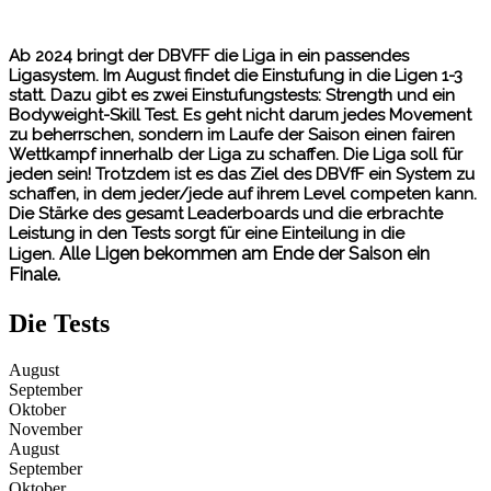
Ab 2024 bringt der DBVFF die Liga in ein passendes
Ligasystem. Im August findet die Einstufung in die Ligen 1-3
statt. Dazu gibt es zwei Einstufungstests:
Strength und ein
Bodyweight-Skill Test.
Es geht nicht darum jedes Movement
zu beherrschen, sondern im Laufe der Saison einen fairen
Wettkampf innerhalb der Liga zu schaffen. Die Liga soll für
jeden sein! Trotzdem ist es das Ziel des DBVfF ein System zu
schaffen, in dem jeder/jede auf ihrem Level competen kann.
Die Stärke des gesamt Leaderboards und die erbrachte
Leistung in den Tests sorgt für eine Einteilung in die
Alle Ligen bekommen am Ende der Saison ein
Ligen.
Finale.
Die Tests
August
September
Oktober
November
August
September
Oktober