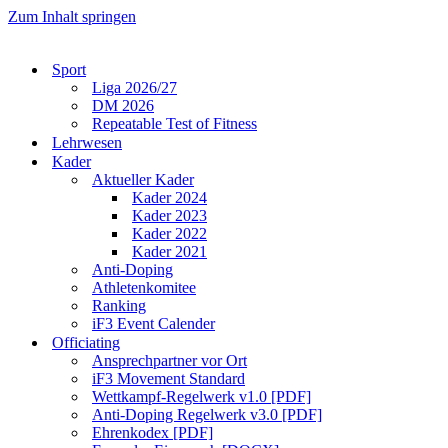
Zum Inhalt springen
Sport
Liga 2026/27
DM 2026
Repeatable Test of Fitness
Lehrwesen
Kader
Aktueller Kader
Kader 2024
Kader 2023
Kader 2022
Kader 2021
Anti-Doping
Athletenkomitee
Ranking
iF3 Event Calender
Officiating
Ansprechpartner vor Ort
iF3 Movement Standard
Wettkampf-Regelwerk v1.0 [PDF]
Anti-Doping Regelwerk v3.0 [PDF]
Ehrenkodex [PDF]