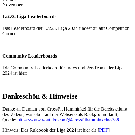
November
1./2./3. Liga Leaderboards
Das Leaderboard der 1./2./3. Liga 2024 findest du auf Competition
Corner:
Community Leaderboards
Die Community Leaderboard für Indys und 2er-Teams der Liga
2024 ist hier:
Dankeschön & Hinweise
Danke an Damian von CrossFit Hamminkel für die Bereitstellung
des Videos, was oben auf der Webseite als Background läuft,
Quelle:
https://www.youtube.com/@crossfithamminkeln8788
Hinweis: Das Rulebook der Liga 2024 ist hier als [
PDF
]