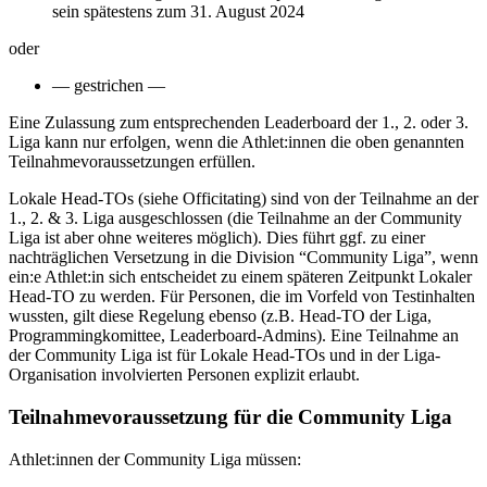
sein spätestens zum 31. August 2024
oder
— gestrichen —
Eine Zulassung zum entsprechenden Leaderboard der 1., 2. oder 3.
Liga kann nur erfolgen, wenn die Athlet:innen die oben genannten
Teilnahmevoraussetzungen erfüllen.
Lokale Head-TOs (siehe Officitating) sind von der Teilnahme an der
1., 2. & 3. Liga ausgeschlossen (die Teilnahme an der Community
Liga ist aber ohne weiteres möglich). Dies führt ggf. zu einer
nachträglichen Versetzung in die Division “Community Liga”, wenn
ein:e Athlet:in sich entscheidet zu einem späteren Zeitpunkt Lokaler
Head-TO zu werden. Für Personen, die im Vorfeld von Testinhalten
wussten, gilt diese Regelung
ebenso
(z.B. Head-TO der Liga,
Programmingkomittee, Leaderboard-Admins). Eine Teilnahme an
der Community Liga ist für Lokale Head-TOs und in der Liga-
Organisation involvierten Personen explizit erlaubt.
Teilnahmevoraussetzung für die Community Liga
Athlet:innen der Community Liga müssen: