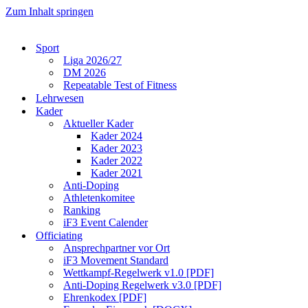
Zum Inhalt springen
Sport
Liga 2026/27
DM 2026
Repeatable Test of Fitness
Lehrwesen
Kader
Aktueller Kader
Kader 2024
Kader 2023
Kader 2022
Kader 2021
Anti-Doping
Athletenkomitee
Ranking
iF3 Event Calender
Officiating
Ansprechpartner vor Ort
iF3 Movement Standard
Wettkampf-Regelwerk v1.0 [PDF]
Anti-Doping Regelwerk v3.0 [PDF]
Ehrenkodex [PDF]